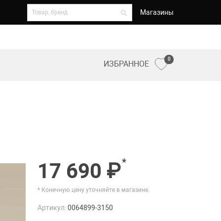
Магазины
0
ИЗБРАННОЕ
*
17 690 ₽
* Конечную цену уточняйте в магазине.
Артикул:
0064899-3150