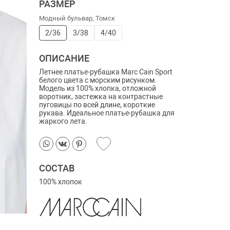
РАЗМЕР
Модный бульвар, Томск
2/36
3/38
4/40
ОПИСАНИЕ
Летнее платье-рубашка Marc Cain Sport
белого цвета с морским рисунком.
Модель из 100% хлопка, отложной
воротник, застежка на контрастные
пуговицы по всей длине, короткие
рукава. Идеальное платье-рубашка для
жаркого лета.
СОСТАВ
100% хлопок