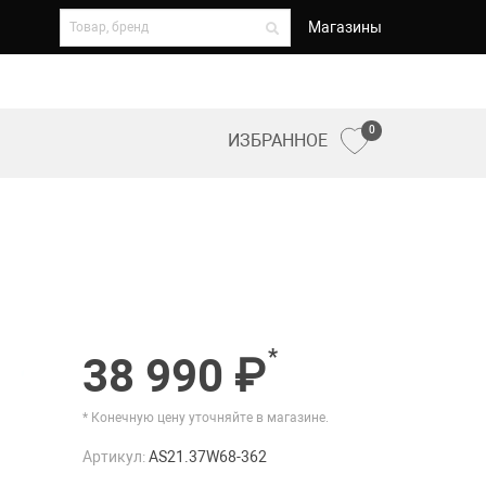
Магазины
0
ИЗБРАННОЕ
*
38 990 ₽
* Конечную цену уточняйте в магазине.
Артикул:
AS21.37W68-362