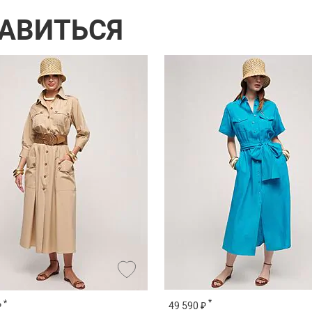
РАВИТЬСЯ
*
*
49 590 ₽
₽