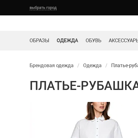
выбрать город
ОБРАЗЫ
ОДЕЖДА
ОБУВЬ
АКСЕССУАР
Брендовая одежда
Одежда
Платье-ру
ПЛАТЬЕ-РУБАШК