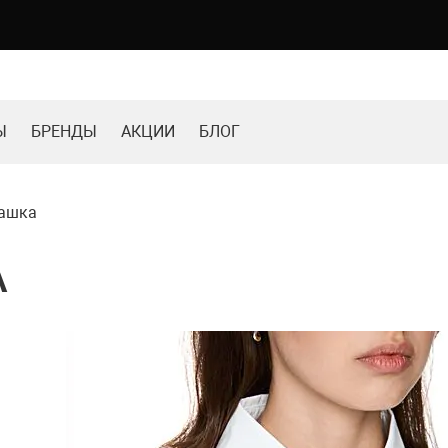
Ы
БРЕНДЫ
АКЦИИ
БЛОГ
башка
А