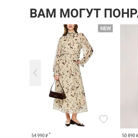
ВАМ МОГУТ ПОН
*
54 990 ₽
50 890 