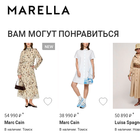
ВАМ МОГУТ ПОНРАВИТЬСЯ
*
*
*
54 990 ₽
38 990 ₽
50 890 ₽
Marc Cain
Marc Cain
Luisa Spagn
В наличии: Томск
В наличии: Томск
В наличии: Нов