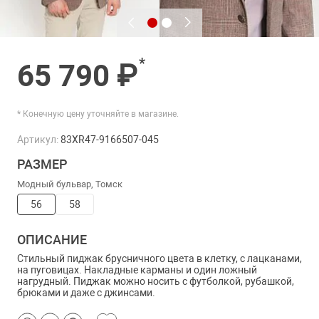
*
65 790 ₽
* Конечную цену уточняйте в магазине.
Артикул:
83XR47-9166507-045
РАЗМЕР
Модный бульвар, Томск
56
58
ОПИСАНИЕ
Стильный пиджак брусничного цвета в клетку, с лацканами,
на пуговицах. Накладные карманы и один ложный
нагрудный. Пиджак можно носить с футболкой, рубашкой,
брюками и даже с джинсами.