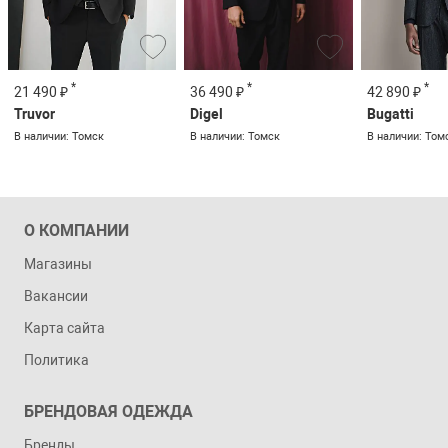
*
*
*
21 490 ₽
36 490 ₽
42 890 ₽
Truvor
Digel
Bugatti
В наличии: Томск
В наличии: Томск
В наличии: Том
О КОМПАНИИ
Магазины
Вакансии
Карта сайта
Политика
БРЕНДОВАЯ ОДЕЖДА
Бренды