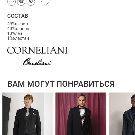
СОСТАВ
49%шерсть
40%хлопок
10%лен
1%эластан
ВАМ МОГУТ ПОНРАВИТЬСЯ