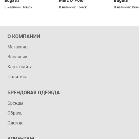
Bugatti
Marc O`Polo
Bugatti
В наличии: Томск
В наличии: Томск
В наличии: Кем
О КОМПАНИИ
Магазины
Вакансии
Карта сайта
Политика
БРЕНДОВАЯ ОДЕЖДА
Бренды
Образы
Одежда
КЛИЕНТАМ