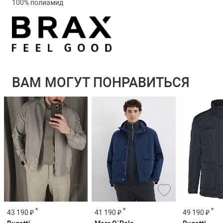
100% полиамид
ВАМ МОГУТ ПОНРАВИТЬСЯ
*
*
*
43 190 ₽
41 190 ₽
49 190 ₽