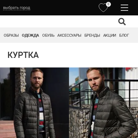
0
выбрать город
ОБРАЗЫ
ОДЕЖДА
ОБУВЬ
АКСЕССУАРЫ
БРЕНДЫ
АКЦИИ
БЛОГ
КУРТКА