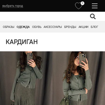
0
выбрать город
ОБРАЗЫ
ОДЕЖДА
ОБУВЬ
АКСЕССУАРЫ
БРЕНДЫ
АКЦИИ
БЛОГ
КАРДИГАН