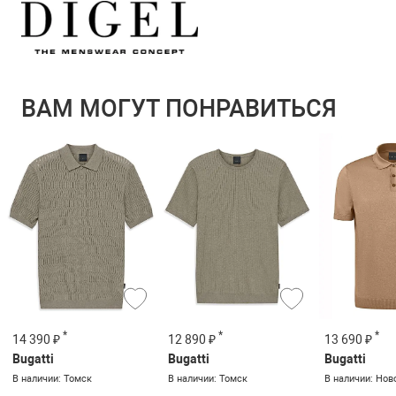
ВАМ МОГУТ ПОНРАВИТЬСЯ
*
*
*
14 390 ₽
12 890 ₽
13 690 ₽
Bugatti
Bugatti
Bugatti
В наличии: Томск
В наличии: Томск
В наличии: Нов