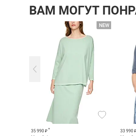
ВАМ МОГУТ ПОН
*
35 990 ₽
33 990 