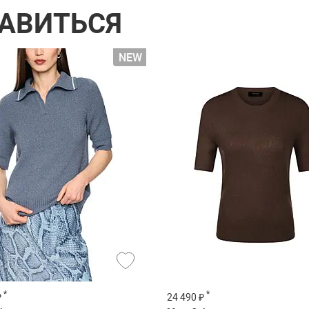
РАВИТЬСЯ
*
*
₽
24 490 ₽