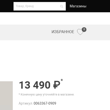
Магазины
0
ИЗБРАННОЕ
*
13 490 ₽
* Конечную цену уточняйте в магазине.
Артикул:
0063367-0909