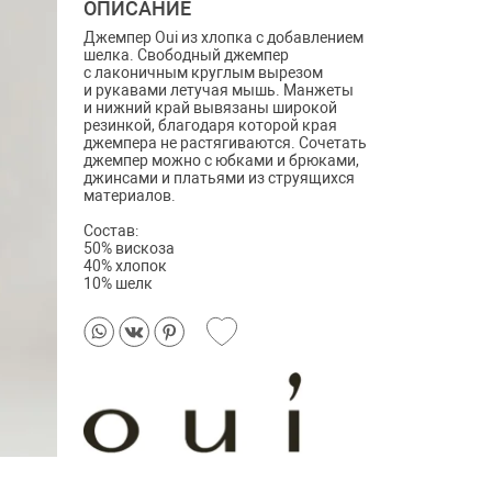
ОПИСАНИЕ
Джемпер Oui из хлопка с добавлением
шелка. Свободный джемпер
с лаконичным круглым вырезом
и рукавами летучая мышь. Манжеты
и нижний край вывязаны широкой
резинкой, благодаря которой края
джемпера не растягиваются. Сочетать
джемпер можно с юбками и брюками,
джинсами и платьями из струящихся
материалов.
Состав:
50% вискоза
40% хлопок
10% шелк