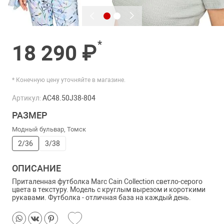
*
18 290 ₽
* Конечную цену уточняйте в магазине.
Артикул:
AC48.50J38-804
РАЗМЕР
Модный бульвар, Томск
2/36
3/38
ОПИСАНИЕ
Приталенная футболка Marc Cain Collection светло-серого
цвета в текстуру. Модель с круглым вырезом и короткими
рукавами. Футболка - отличная база на каждый день.