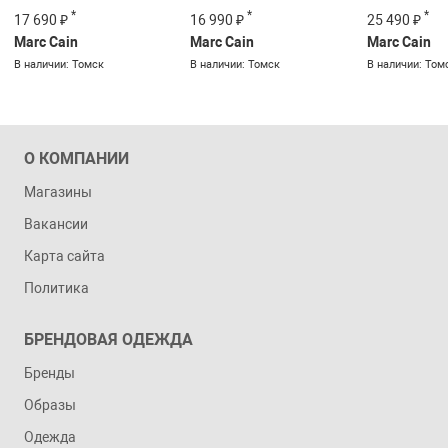
*
*
*
17 690 ₽
16 990 ₽
25 490 ₽
Marc Cain
Marc Cain
Marc Cain
В наличии: Томск
В наличии: Томск
В наличии: Том
О КОМПАНИИ
Магазины
Вакансии
Карта сайта
Политика
БРЕНДОВАЯ ОДЕЖДА
Бренды
Образы
Одежда