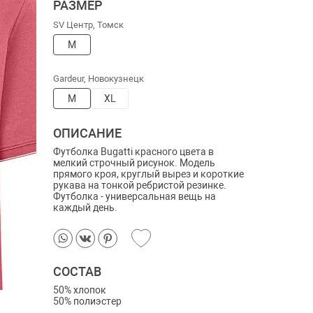
РАЗМЕР
SV Центр, Томск
M
Gardeur, Новокузнецк
M
XL
ОПИСАНИЕ
Футболка Bugatti красного цвета в
мелкий строчный рисунок. Модель
прямого кроя, круглый вырез и короткие
рукава на тонкой ребристой резинке.
Футболка - универсальная вещь на
каждый день.
СОСТАВ
50% хлопок
50% полиэстер