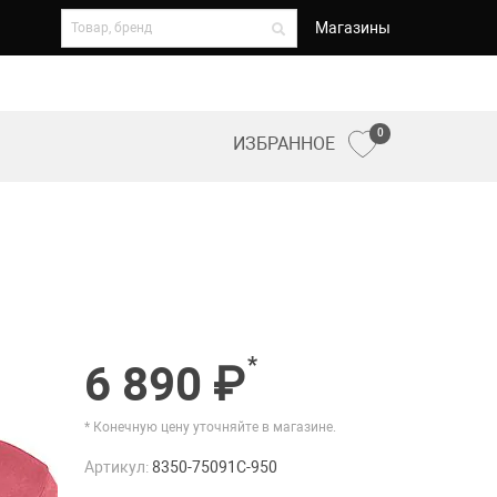
Магазины
0
ИЗБРАННОЕ
*
6 890 ₽
* Конечную цену уточняйте в магазине.
Артикул:
8350-75091C-950