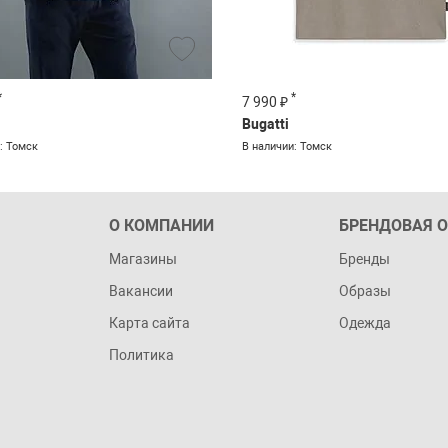
*
*
7 990 ₽
Bugatti
: Томск
В наличии: Томск
О КОМПАНИИ
БРЕНДОВАЯ 
Магазины
Бренды
Вакансии
Образы
Карта сайта
Одежда
Политика