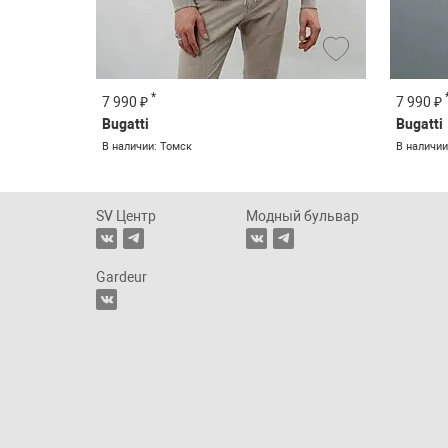
*
7 990 ₽
7 990 ₽
Bugatti
Bugatti
В наличии: Томск
В наличии
SV Центр
Модный бульвар
Gardeur