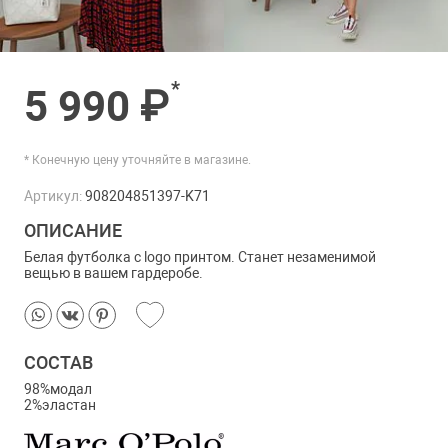
*
5 990 ₽
* Конечную цену уточняйте в магазине.
Артикул:
908204851397-K71
ОПИСАНИЕ
Белая футболка с logo принтом. Станет незаменимой
вещью в вашем гардеробе.
СОСТАВ
98%модал
2%эластан