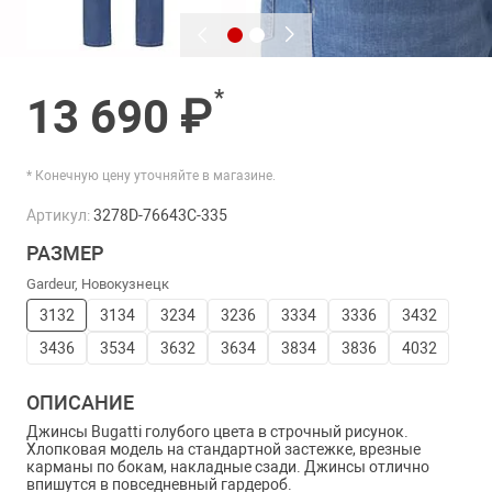
*
13 690 ₽
* Конечную цену уточняйте в магазине.
Артикул:
3278D-76643C-335
РАЗМЕР
Gardeur, Новокузнецк
3132
3134
3234
3236
3334
3336
3432
3436
3534
3632
3634
3834
3836
4032
ОПИСАНИЕ
Джинсы Bugatti голубого цвета в строчный рисунок.
Хлопковая модель на стандартной застежке, врезные
карманы по бокам, накладные сзади. Джинсы отлично
впишутся в повседневный гардероб.