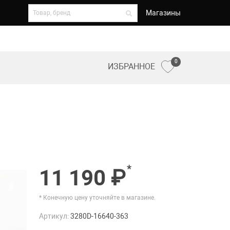
Магазины
0
ИЗБРАННОЕ
*
11 190 ₽
* Конечную цену уточняйте в магазине.
Артикул:
3280D-16640-363