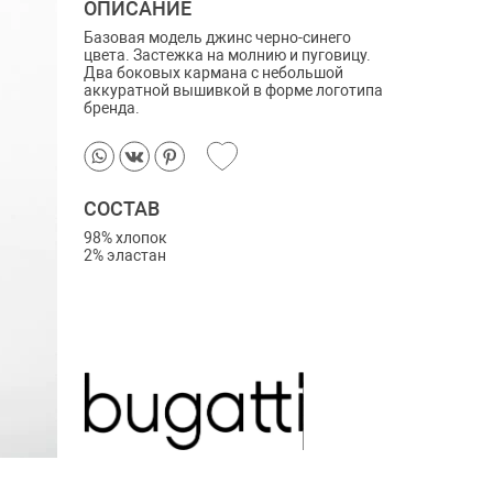
ОПИСАНИЕ
Базовая модель джинс черно-синего
цвета. Застежка на молнию и пуговицу.
Два боковых кармана с небольшой
аккуратной вышивкой в форме логотипа
бренда.
СОСТАВ
98% хлопок
2% эластан