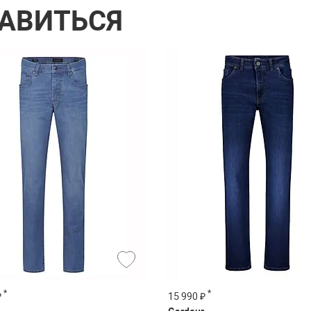
РАВИТЬСЯ
*
*
₽
15 990 ₽