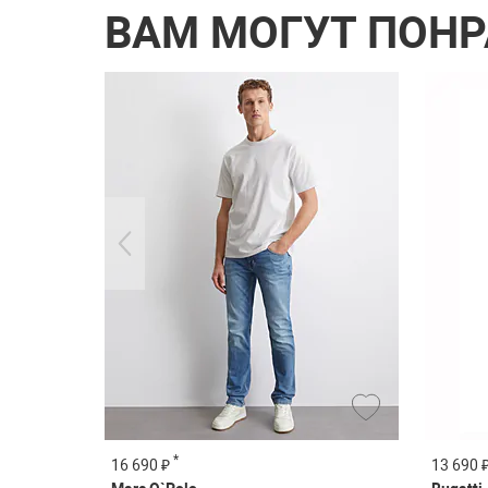
ВАМ МОГУТ ПОН
*
16 690 ₽
13 690 