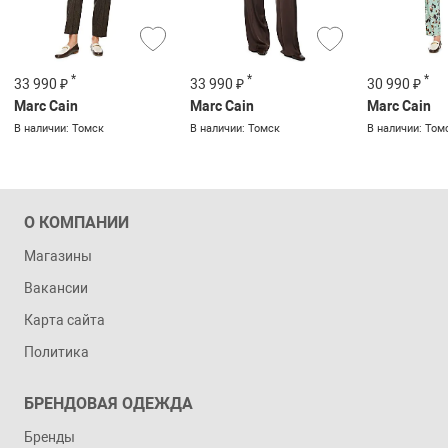
*
*
*
33 990 ₽
33 990 ₽
30 990 ₽
Marc Cain
Marc Cain
Marc Cain
В наличии: Томск
В наличии: Томск
В наличии: Том
О КОМПАНИИ
Магазины
Вакансии
Карта сайта
Политика
БРЕНДОВАЯ ОДЕЖДА
Бренды