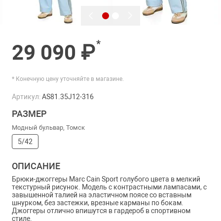
*
29 090 ₽
* Конечную цену уточняйте в магазине.
Артикул:
AS81.35J12-316
РАЗМЕР
Модный бульвар, Томск
5/42
ОПИСАНИЕ
Брюки-джоггеры Marc Cain Sport голубого цвета в мелкий
текстурный рисунок. Модель с контрастными лампасами, с
завышенной талией на эластичном поясе со вставным
шнурком, без застежки, врезные карманы по бокам.
Джоггеры отлично впишутся в гардероб в спортивном
стиле.