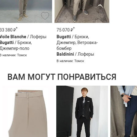
*
*
33 380 ₽
75 070 ₽
Voile Blanche
/ Лоферы
Bugatti
/ Брюки,
Bugatti
/ Брюки,
Джемпер, Ветровка-
Джемпер-поло
бомбер
Baldinini
/ Лоферы
В наличии: Томск
В наличии: Томск
ВАМ МОГУТ ПОНРАВИТЬСЯ