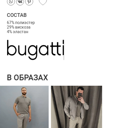
СОСТАВ
67% полиэстер
29% вискоза
4% эластан
В ОБРАЗАХ