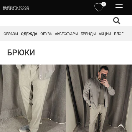
0
выбрать город
ОБРАЗЫ
ОДЕЖДА
ОБУВЬ
АКСЕССУАРЫ
БРЕНДЫ
АКЦИИ
БЛОГ
БРЮКИ