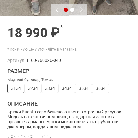
*
18 990 ₽
* Конечную цену уточняйте в магазине.
Артикул:
1160-76002C-040
РАЗМЕР
Модный бульвар, Томск
3134
3234
3334
3434
3534
3634
ОПИСАНИЕ
Брюки Bugatti серо-бежевого цвета в строчный рисунок.
Модель на эластичном поясе, стандартная застежка,
врезные карманы. Брюки можно сочетать с рубашкой,
джемпером, кардиганом, пиджаком.