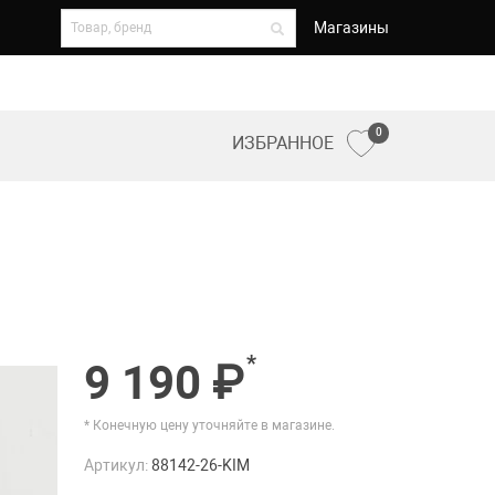
Магазины
0
ИЗБРАННОЕ
*
9 190 ₽
* Конечную цену уточняйте в магазине.
Артикул:
88142-26-KIM