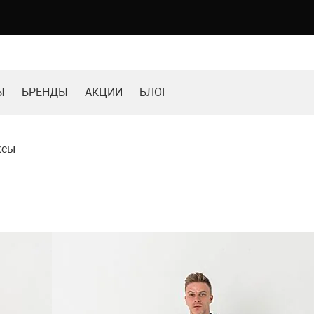
Ы
БРЕНДЫ
АКЦИИ
БЛОГ
ксы