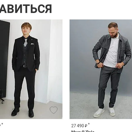
РАВИТЬСЯ
*
*
₽
27 490 ₽