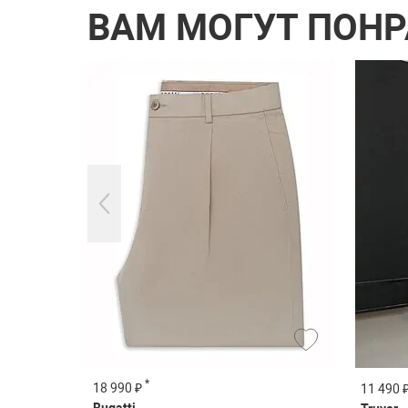
ВАМ МОГУТ ПОН
*
18 990 ₽
11 490 
Bugatti