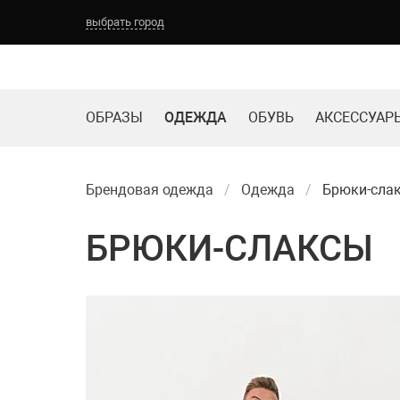
выбрать город
ОБРАЗЫ
ОДЕЖДА
ОБУВЬ
АКСЕССУАР
Брендовая одежда
Одежда
Брюки-сла
БРЮКИ-СЛАКСЫ