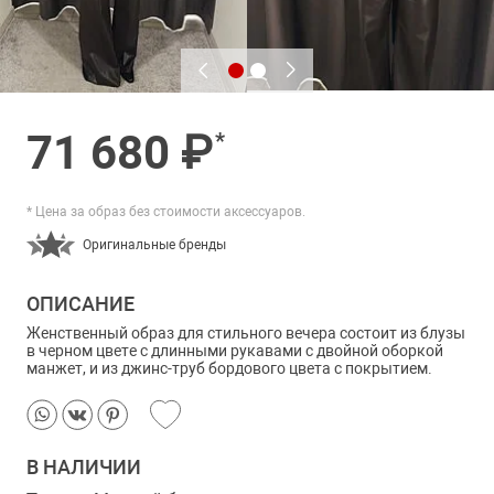
71 680 ₽
*
* Цена за образ без стоимости аксессуаров.
Оригинальные бренды
ОПИСАНИЕ
Женственный образ для стильного вечера состоит из блузы
в черном цвете с длинными рукавами с двойной оборкой
манжет, и из джинс-труб бордового цвета с покрытием.
В НАЛИЧИИ