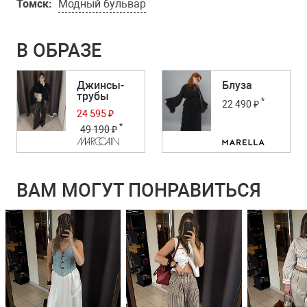
Томск:
Модный бульвар
В ОБРАЗЕ
Джинсы-
Блуза
трубы
*
22 490 ₽
24 595 ₽
*
49 190 ₽
ВАМ МОГУТ ПОНРАВИТЬСЯ