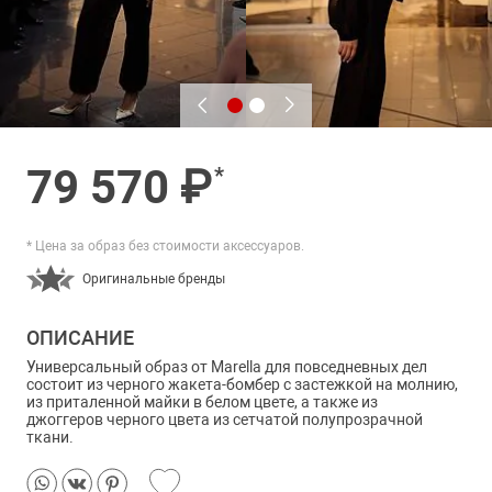
79 570 ₽
*
* Цена за образ без стоимости аксессуаров.
Оригинальные бренды
ОПИСАНИЕ
Универсальный образ от Marella для повседневных дел
состоит из черного жакета-бомбер с застежкой на молнию,
из приталенной майки в белом цвете, а также из
джоггеров черного цвета из сетчатой полупрозрачной
ткани.