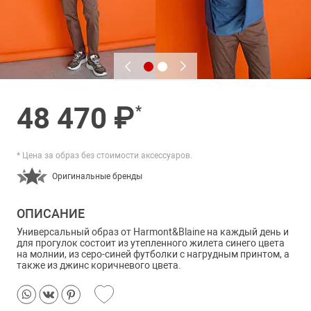
48 470 ₽
*
* Цена за образ без стоимости аксессуаров.
Оригинальные бренды
ОПИСАНИЕ
Универсальный образ от Harmont&Blaine на каждый день и
для прогулок состоит из утепленного жилета синего цвета
на молнии, из серо-синей футболки с нагрудным принтом, а
также из джинс коричневого цвета.