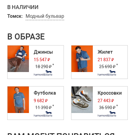
В НАЛИЧИИ
Томск:
Модный бульвар
В ОБРАЗЕ
Джинсы
Жилет
15 547 ₽
21 837 ₽
*
*
18 290 ₽
25 690 ₽
Футболка
Кроссовки
9 682 ₽
27 443 ₽
*
*
11 390 ₽
36 590 ₽