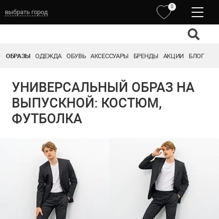
0
выбрать город
ОБРАЗЫ
ОДЕЖДА
ОБУВЬ
АКСЕССУАРЫ
БРЕНДЫ
АКЦИИ
БЛОГ
УНИВЕРСАЛЬНЫЙ ОБРАЗ НА
ВЫПУСКНОЙ: КОСТЮМ,
ФУТБОЛКА