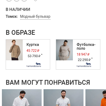
В НАЛИЧИИ
Томск:
Модный бульвар
В ОБРАЗЕ
Куртка
Футболка-
поло
45 722 ₽
18 947 ₽
*
53 790 ₽
*
22 290 ₽
ВАМ МОГУТ ПОНРАВИТЬСЯ