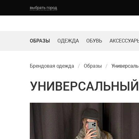
выбрать город
ТОМСК
НОВОКУЗНЕЦК
КЕМЕРОВО
БАРНАУЛ
ОБРАЗЫ
ОДЕЖДА
ОБУВЬ
АКСЕССУАР
Брендовая одежда
Образы
Универсаль
УНИВЕРСАЛЬНЫЙ 