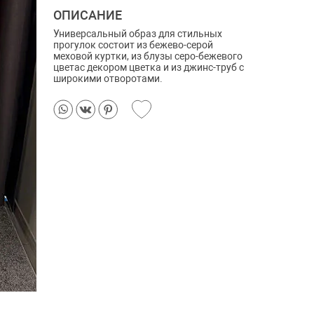
ОПИСАНИЕ
Универсальный образ для стильных
прогулок состоит из бежево-серой
меховой куртки, из блузы серо-бежевого
цветас декором цветка и из джинс-труб с
широкими отворотами.