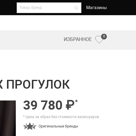
Магазины
0
ИЗБРАННОЕ
Х ПРОГУЛОК
39 780 ₽
*
* Цена за образ без стоимости аксессуаров.
Оригинальные бренды