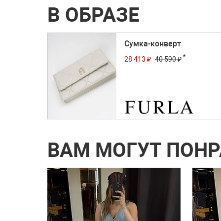
В ОБРАЗЕ
Сумка-конверт
*
28 413 ₽
40 590 ₽
ВАМ МОГУТ ПОН