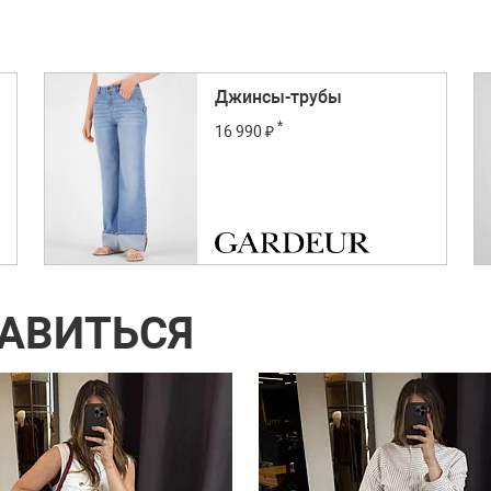
Джинсы-трубы
*
16 990 ₽
РАВИТЬСЯ