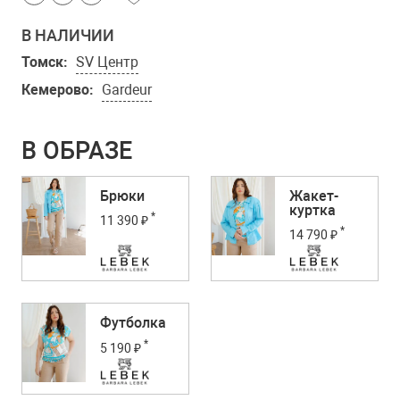
В НАЛИЧИИ
Томск:
SV Центр
Кемерово:
Gardeur
В ОБРАЗЕ
Брюки
Жакет-
куртка
*
11 390 ₽
*
14 790 ₽
Футболка
*
5 190 ₽