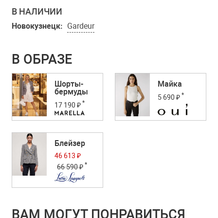
В НАЛИЧИИ
Новокузнецк:
Gardeur
В ОБРАЗЕ
Шорты-
Майка
бермуды
*
5 690 ₽
*
17 190 ₽
Блейзер
46 613 ₽
*
66 590 ₽
ВАМ МОГУТ ПОНРАВИТЬСЯ