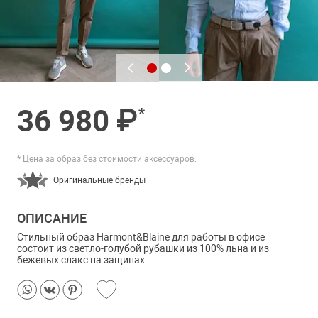
36 980 ₽
*
* Цена за образ без стоимости аксессуаров.
Оригинальные бренды
ОПИСАНИЕ
Стильный образ Harmont&Blaine для работы в офисе
состоит из светло-голубой рубашки из 100% льна и из
бежевых слакс на защипах.