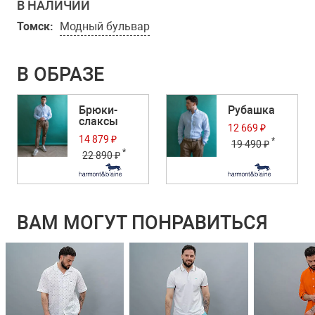
В НАЛИЧИИ
Томск:
Модный бульвар
В ОБРАЗЕ
Брюки-
Рубашка
слаксы
12 669 ₽
14 879 ₽
*
19 490 ₽
*
22 890 ₽
ВАМ МОГУТ ПОНРАВИТЬСЯ