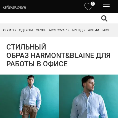
0
выбрать город
ОБРАЗЫ
ОДЕЖДА
ОБУВЬ
АКСЕССУАРЫ
БРЕНДЫ
АКЦИИ
БЛОГ
СТИЛЬНЫЙ
ОБРАЗ HARMONT&BLAINE ДЛЯ
РАБОТЫ В ОФИСЕ