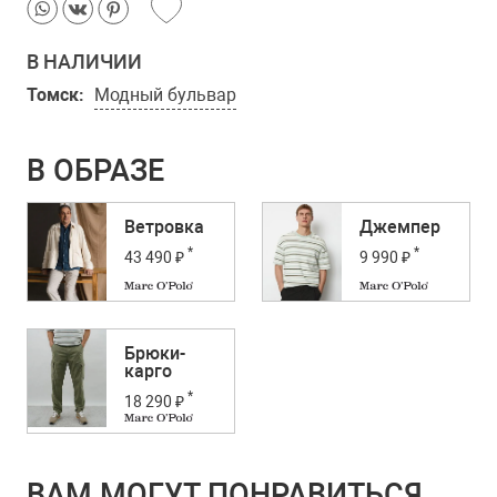
В НАЛИЧИИ
Томск:
Модный бульвар
В ОБРАЗЕ
Ветровка
Джемпер
*
*
43 490 ₽
9 990 ₽
Брюки-
карго
*
18 290 ₽
ВАМ МОГУТ ПОНРАВИТЬСЯ