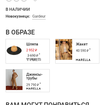
В НАЛИЧИИ
Новокузнецк:
Gardeur
В ОБРАЗЕ
Шляпа
Жакет
*
2 952 ₽
40 590 ₽
*
3 690 ₽
Джинсы-
трубы
*
29 790 ₽