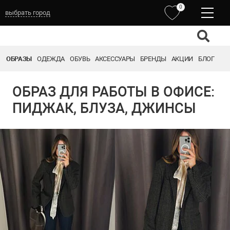
0
выбрать город
ОБРАЗЫ
ОДЕЖДА
ОБУВЬ
АКСЕССУАРЫ
БРЕНДЫ
АКЦИИ
БЛОГ
ОБРАЗ ДЛЯ РАБОТЫ В ОФИСЕ:
ПИДЖАК, БЛУЗА, ДЖИНСЫ