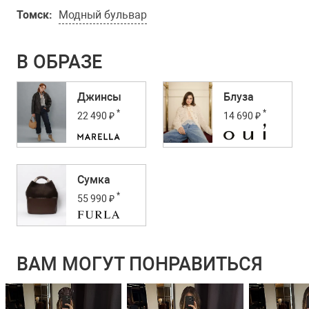
Томск:
Модный бульвар
В ОБРАЗЕ
Джинсы
Блуза
*
*
22 490 ₽
14 690 ₽
Сумка
*
55 990 ₽
ВАМ МОГУТ ПОНРАВИТЬСЯ