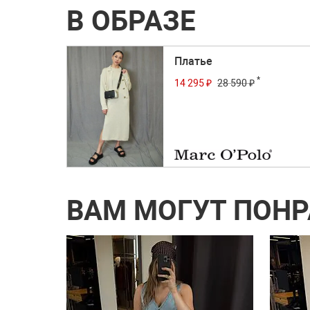
В ОБРАЗЕ
Платье
*
14 295 ₽
28 590 ₽
ВАМ МОГУТ ПОН