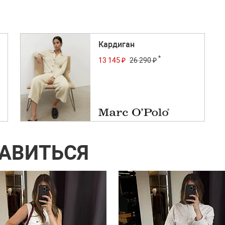
Кардиган
*
13 145 ₽
26 290 ₽
РАВИТЬСЯ