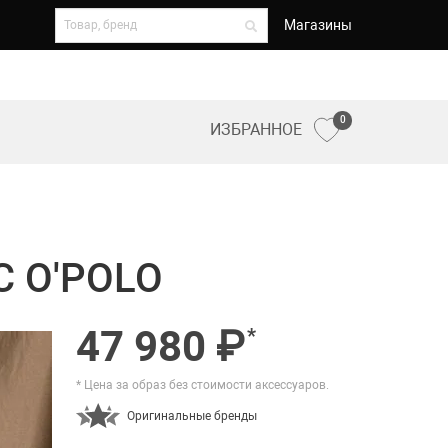
Магазины
0
ИЗБРАННОЕ
 O'POLO
47 980 ₽
*
* Цена за образ без стоимости аксессуаров.
Оригинальные бренды