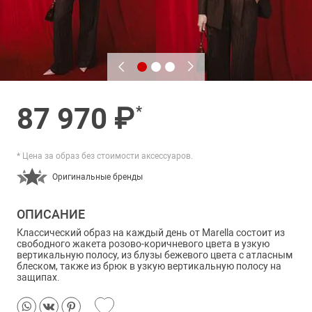
87 970 ₽
*
* Цена за образ без стоимости аксессуаров.
Оригинальные бренды
ОПИСАНИЕ
Классический образ на каждый день от Marella состоит из
свободного жакета розово-коричневого цвета в узкую
вертикальную полосу, из блузы бежевого цвета с атласным
блеском, также из брюк в узкую вертикальную полосу на
защипах.