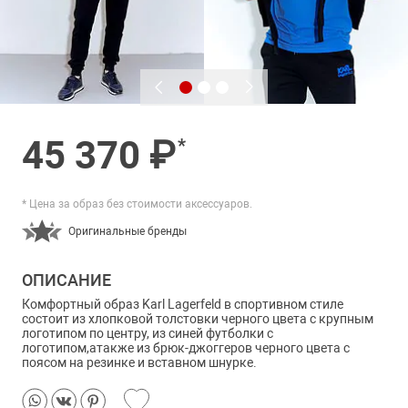
45 370 ₽
*
* Цена за образ без стоимости аксессуаров.
Оригинальные бренды
ОПИСАНИЕ
Комфортный образ Karl Lagerfeld в спортивном стиле
состоит из хлопковой толстовки черного цвета с крупным
логотипом по центру, из синей футболки с
логотипом,атакже из брюк-джоггеров черного цвета с
поясом на резинке и вставном шнурке.