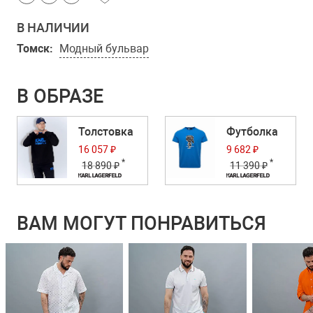
В НАЛИЧИИ
Томск:
Модный бульвар
В ОБРАЗЕ
Толстовка
Футболка
16 057 ₽
9 682 ₽
*
*
18 890 ₽
11 390 ₽
ВАМ МОГУТ ПОНРАВИТЬСЯ