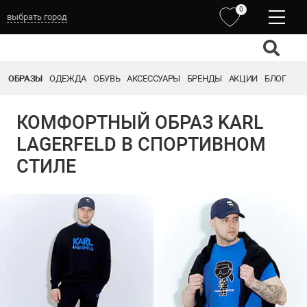
0
выбрать город
ОБРАЗЫ
ОДЕЖДА
ОБУВЬ
АКСЕССУАРЫ
БРЕНДЫ
АКЦИИ
БЛОГ
КОМФОРТНЫЙ ОБРАЗ KARL
LAGERFELD В СПОРТИВНОМ
СТИЛЕ