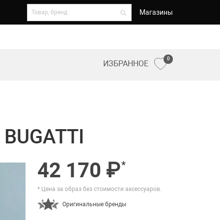
Магазины
0
ИЗБРАННОЕ
 BUGATTI
42 170 ₽
*
* Цена за образ без стоимости аксессуаров.
Оригинальные бренды