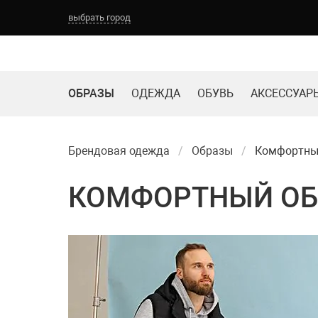
выбрать город
ОБРАЗЫ
ОДЕЖДА
ОБУВЬ
АКСЕССУАР
Брендовая одежда
Образы
Комфортный
КОМФОРТНЫЙ ОБР