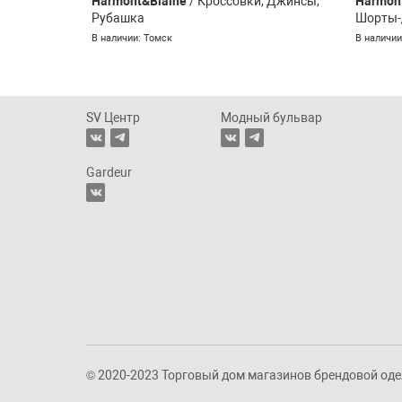
Harmont&Blaine
/ Кроссовки, Джинсы,
Harmon
Рубашка
Шорты-
В наличии: Томск
В наличии
SV Центр
Модный бульвар
Gardeur
© 2020-2023 Торговый дом магазинов брендовой од