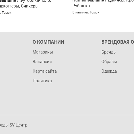
t&Blaine
/ Футболка-поло,
Рубашка
джоггеры, Сникеры
В наличии: Томск
: Томск
О КОМПАНИИ
БРЕНДОВАЯ 
Магазины
Бренды
Вакансии
Образы
Карта сайта
Одежда
Политика
ежды SV-Центр