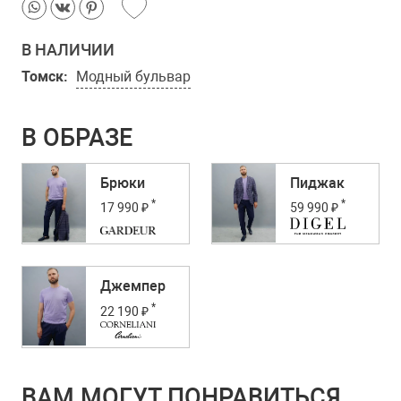
В НАЛИЧИИ
Томск:
Модный бульвар
В ОБРАЗЕ
Брюки
Пиджак
*
*
17 990 ₽
59 990 ₽
Джемпер
*
22 190 ₽
ВАМ МОГУТ ПОНРАВИТЬСЯ