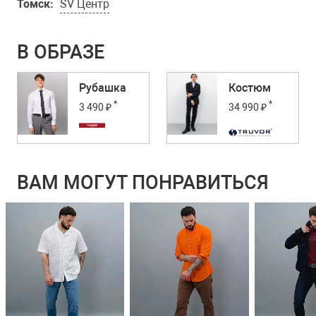
Томск:
SV Центр
В ОБРАЗЕ
Рубашка
Костюм
*
*
3 490 ₽
34 990 ₽
ВАМ МОГУТ ПОНРАВИТЬСЯ