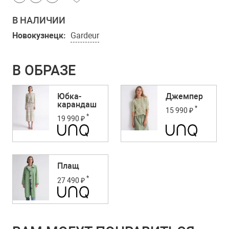
В НАЛИЧИИ
Новокузнецк:
Gardeur
В ОБРАЗЕ
Юбка-
Джемпер
карандаш
*
15 990 ₽
*
19 990 ₽
Плащ
*
27 490 ₽