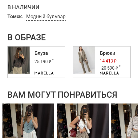
В НАЛИЧИИ
Томск:
Модный бульвар
В ОБРАЗЕ
Блуза
Брюки
*
14 413 ₽
25 190 ₽
*
20 590 ₽
ВАМ МОГУТ ПОНРАВИТЬСЯ