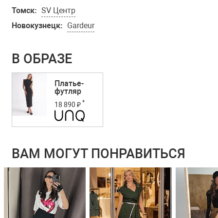
Томск:
SV Центр
Новокузнецк:
Gardeur
В ОБРАЗЕ
Платье-
футляр
*
18 890 ₽
ВАМ МОГУТ ПОНРАВИТЬСЯ